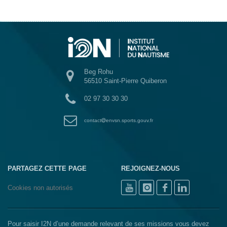
Beg Rohu
56510 Saint-Pierre Quiberon
02 97 30 30 30
contact
envsn.sports.gouv.fr
PARTAGEZ CETTE PAGE
REJOIGNEZ-NOUS
Cookies non autorisés
Pour saisir I2N d’une demande relevant de ses missions vous devez