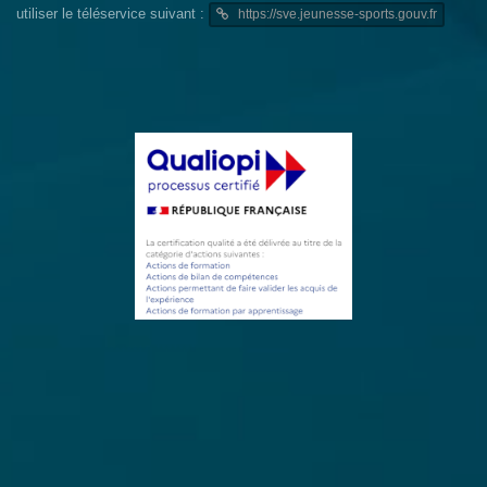
utiliser le téléservice suivant :
https://sve.jeunesse-sports.gouv.fr