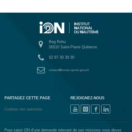
Beg Rohu
56510 Saint-Pierre Quiberon
02 97 30 30 30
contact
envsn.sports.gouv.fr
PARTAGEZ CETTE PAGE
REJOIGNEZ-NOUS
Cookies non autorisés
Pour saisir I2N d’une demande relevant de ses missions vous devez